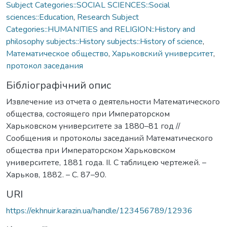
Subject Categories::SOCIAL SCIENCES::Social
sciences::Education
,
Research Subject
Categories::HUMANITIES and RELIGION::History and
philosophy subjects::History subjects::History of science
,
Математическое общество
,
Харьковский университет
,
протокол заседания
Бібліографічний опис
Извлечение из отчета о деятельности Математического
общества, состоящего при Императорском
Харьковском университете за 1880–81 год //
Сообщения и протоколы заседаний Математического
общества при Императорском Харьковском
университете, 1881 года. ІІ. С таблицею чертежей. –
Харьков, 1882. – С. 87–90.
URI
https://ekhnuir.karazin.ua/handle/123456789/12936