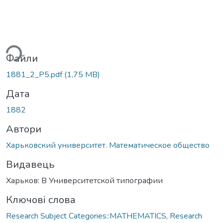
ься...
Файли
1881_2_P5.pdf
(1,75 MB)
Дата
1882
Автори
Харьковский университет. Математическое общество
Видавець
Харьков: В Университетской типографии
Ключові слова
Research Subject Categories::MATHEMATICS
,
Research