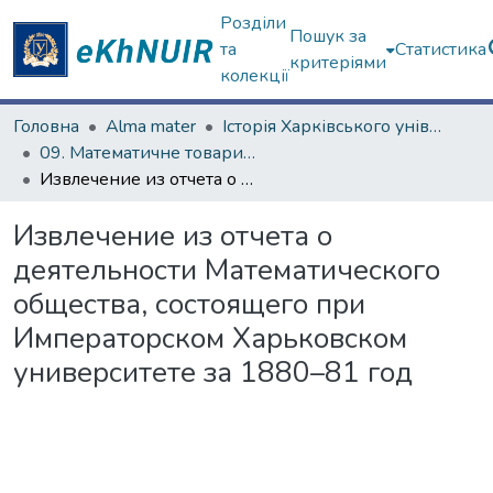
Розділи
Пошук за
та
Статистика
критеріями
колекції
Головна
Alma mater
Історія Харківського університету
09. Математичне товариство (з 1879 р.)
Извлечение из отчета о деятельности Математического общества, состоящего при Императорском Харьковском университете за 1880–81 год
Извлечение из отчета о
деятельности Математического
общества, состоящего при
Императорском Харьковском
университете за 1880–81 год