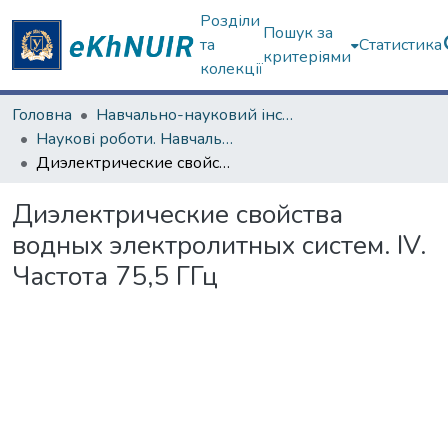
Розділи
Пошук за
та
Статистика
критеріями
колекції
Головна
Навчально-науковий інститут "Фізико-технічний факультет"
Наукові роботи. Навчально-науковий інститут "Фізико-технічний факультет"
Диэлектрические свойства водных электролитных систем. IV. Частота 75,5 ГГц
Диэлектрические свойства
водных электролитных систем. IV.
Частота 75,5 ГГц