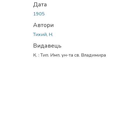
Дата
1905
Автори
Тихий, Н.
Видавець
К. : Тип. Имп. ун-та св. Владимира