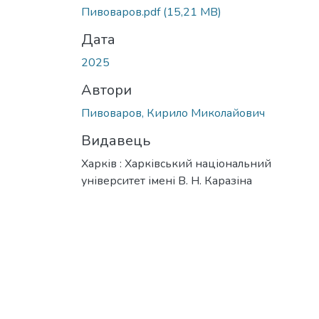
Вантажиться...
Пивоваров.pdf
(15,21 MB)
Дата
2025
Автори
Пивоваров, Кирило Миколайович
Видавець
Харків : Харківський національний
університет імені В. Н. Каразіна