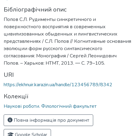
Бібліографічний опис
Попов С.Л. Рудименты синкретичного и
поверхностного восприятия в современных
цивилизованных обыденных и лингвистических
представлениях / С.Л. Попов // Когнитивные основания
эволюции форм русского синтаксического
согласования: Монография / Сергей Леонидович
Попов. – Харьков: НТМТ, 2013. ― С. 79–105.
URI
https://ekhnuir.karazin.ua/handle/123456789/8342
Колекції
Наукові роботи. Філологічний факультет
Повна інформація про документ
Google Scholar