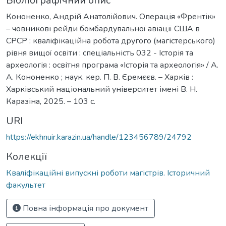
Бібліографічний опис
Кононенко, Андрій Анатолійович. Операція «Френтік»
– човникові рейди бомбардувальної авіації США в
СРСР : кваліфікаційна робота другого (магістерського)
рівня вищої освіти : спеціальність 032 - Історія та
археологія : освітня програма «Історія та археологія» / А.
А. Кононенко ; наук. кер. П. В. Єремєєв. – Харків :
Харківський національний університет імені В. Н.
Каразіна, 2025. – 103 с.
URI
https://ekhnuir.karazin.ua/handle/123456789/24792
Колекції
Кваліфікаційні випускні роботи магістрів. Історичний
факультет
Повна інформація про документ