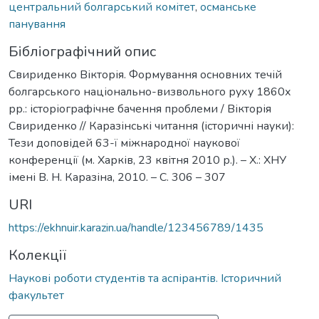
центральний болгарський комітет
,
османське
панування
Бібліографічний опис
Свириденко Вікторія. Формування основних течій
болгарського національно-визвольного руху 1860х
рр.: історіографічне бачення проблеми / Вікторія
Свириденко // Каразінські читання (історичні науки):
Тези доповідей 63-ї міжнародної наукової
конференції (м. Харків, 23 квітня 2010 р.). – Х.: ХНУ
імені В. Н. Каразіна, 2010. – С. 306 – 307
URI
https://ekhnuir.karazin.ua/handle/123456789/1435
Колекції
Наукові роботи студентів та аспірантів. Історичний
факультет