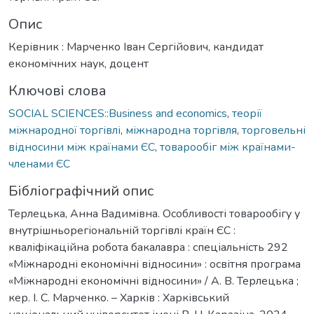
Опис
Керівник : Марченко Іван Сергійович, кандидат
економічних наук, доцент
Ключові слова
SOCIAL SCIENCES::Business and economics
,
теорії
міжнародної торгівлі
,
міжнародна торгівля
,
торговельні
відносини між країнами ЄС
,
товарообіг між країнами-
членами ЄС
Бібліографічний опис
Терлецька, Анна Вадимівна. Особливості товарообігу у
внутрішньорегіональній торгівлі країн ЄС :
кваліфікаційна робота бакалавра : спеціальність 292
«Міжнародні економічні відносини» : освітня програма
«Міжнародні економічні відносини» / А. В. Терлецька ;
кер. І. С. Марченко. – Харків : Харківський