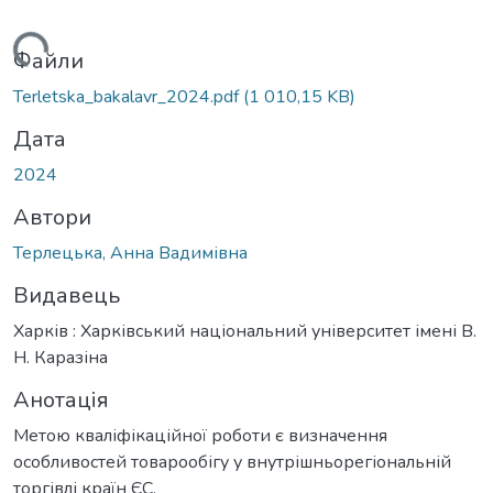
житься...
Файли
Terletska_bakalavr_2024.pdf
(1 010,15 KB)
Дата
2024
Автори
Терлецька, Анна Вадимівна
Видавець
Харків : Харківський національний університет імені В.
Н. Каразіна
Анотація
Метою кваліфікаційної роботи є визначення
особливостей товарообігу у внутрішньорегіональній
торгівлі країн ЄС.