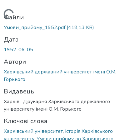
Вантажиться...
Файли
Умови_прийому_1952.pdf
(418,13 KB)
Дата
1952-06-05
Автори
Харківський державний університет імені О.М.
Горького
Видавець
Харків : Друкарня Харківського державного
університету імені О.М. Горького
Ключові слова
Харківський університет
,
історія Харківського
університету
,
Умови прийому до Харківського