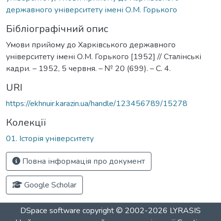
державного університету імені О.М. Горького
Бібліографічний опис
Умови прийому до Харківського державного
університету імені О.М. Горького [1952] // Сталінські
кадри. – 1952, 5 червня. – № 20 (699). – С. 4.
URI
https://ekhnuir.karazin.ua/handle/123456789/15278
Колекції
01. Історія університету
Повна інформація про документ
Google Scholar
DSpace software
copyright © 2002-2026
LYRASIS