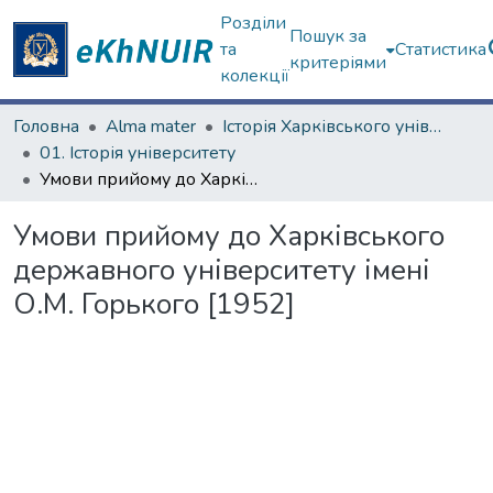
Розділи
Пошук за
та
Статистика
критеріями
колекції
Головна
Alma mater
Історія Харківського університету
01. Історія університету
Умови прийому до Харківського державного університету імені О.М. Горького [1952]
Умови прийому до Харківського
державного університету імені
О.М. Горького [1952]