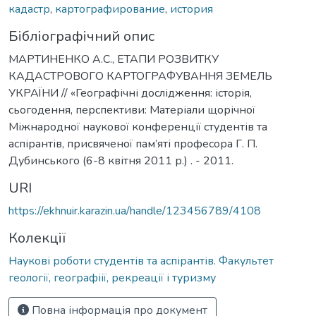
кадастр
,
картографирование
,
история
Бібліографічний опис
МАРТИНЕНКО А.С., ЕТАПИ РОЗВИТКУ
КАДАСТРОВОГО КАРТОГРАФУВАННЯ ЗЕМЕЛЬ
УКРАЇНИ // «Географічні дослідження: історія,
сьогодення, перспективи: Матеріали щорічної
Міжнародної наукової конференції студентів та
аспірантів, присвяченої пам’яті професора Г. П.
Дубинського (6-8 квітня 2011 р.) . - 2011.
URI
https://ekhnuir.karazin.ua/handle/123456789/4108
Колекції
Наукові роботи студентів та аспірантів. Факультет
геології, географіії, рекреації і туризму
Повна інформація про документ