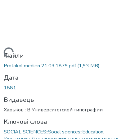
Вантажиться...
Файли
Protokol medicin 21.03.1879.pdf
(1,93 MB)
Дата
1881
Видавець
Харьков : В Университетской типографии
Ключові слова
SOCIAL SCIENCES::Social sciences::Education
,