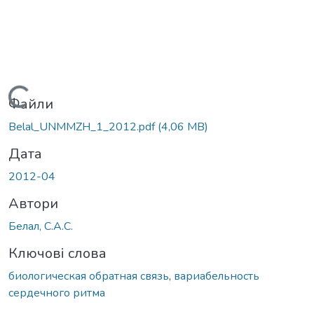
Вантажиться...
Файли
Belal_UNMMZH_1_2012.pdf
(4,06 MB)
Дата
2012-04
Автори
Белал, С.А.С.
Ключові слова
биологическая обратная связь
,
вариабельность
сердечного ритма