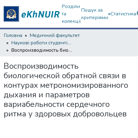
Розділи
Пошук за
та
Статистика
критеріями
колекції
Головна
Медичний факультет
Наукові роботи студентів та аспірантів. Медичний факультет
Воспроизводимость биологической обратной связи в контурах метрономизированного дыхания и параметров вариабельности сердечного ритма у здоровых добровольцев
Воспроизводимость
биологической обратной связи в
контурах метрономизированного
дыхания и параметров
вариабельности сердечного
ритма у здоровых добровольцев