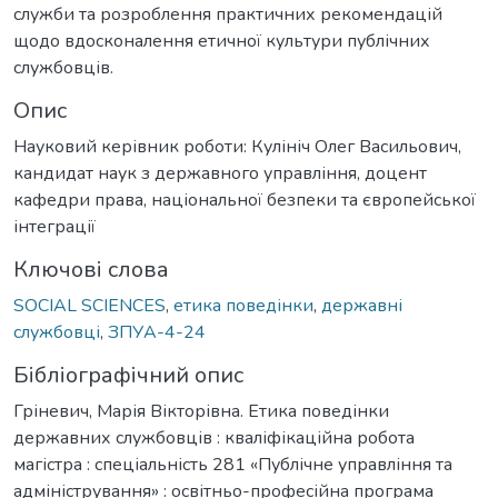
служби та розроблення практичних рекомендацій
щодо вдосконалення етичної культури публічних
службовців.
Опис
Науковий керівник роботи: Кулініч Олег Васильович,
кандидат наук з державного управління, доцент
кафедри права, національної безпеки та європейської
інтеграції
Ключові слова
SOCIAL SCIENCES
,
етика поведінки
,
державні
службовці
,
ЗПУА-4-24
Бібліографічний опис
Гріневич, Марія Вікторівна. Етика поведінки
державних службовців : кваліфікаційна робота
магістра : спеціальність 281 «Публічне управління та
адміністрування» : освітньо-професійна програма