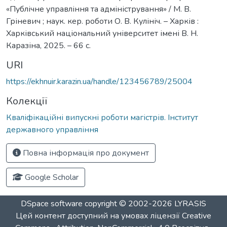
«Публічне управління та адміністрування» / М. В.
Гріневич ; наук. кер. роботи О. В. Кулініч. – Харків :
Харківський національний університет імені В. Н.
Каразіна, 2025. – 66 с.
URI
https://ekhnuir.karazin.ua/handle/123456789/25004
Колекції
Кваліфікаційні випускні роботи магістрів. Інститут
державного управління
Повна інформація про документ
Google Scholar
DSpace software
copyright © 2002-2026
LYRASIS
Цей контент доступний на умовах ліцензії
Creative