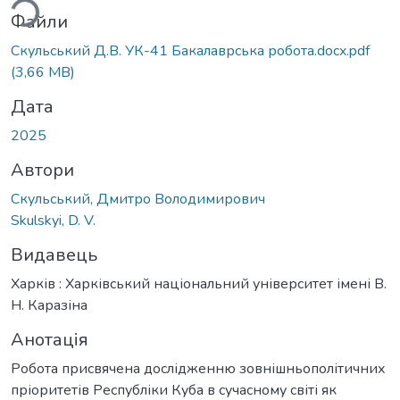
Файли
Скульський Д.В. УК-41 Бакалаврська робота.docx.pdf
(3,66 MB)
Дата
2025
Автори
Скульський, Дмитро Володимирович
Skulskyi, D. V.
Видавець
Харків : Харківський національний університет імені В.
Н. Каразіна
Анотація
Робота присвячена дослідженню зовнішньополітичних
пріоритетів Республіки Куба в сучасному світі як