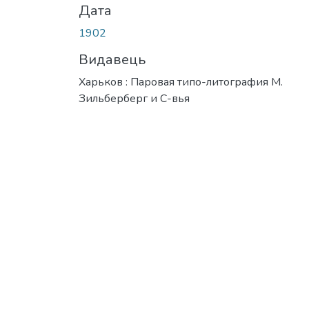
Дата
1902
Видавець
Харьков : Паровая типо-литография М.
Зильберберг и С-вья