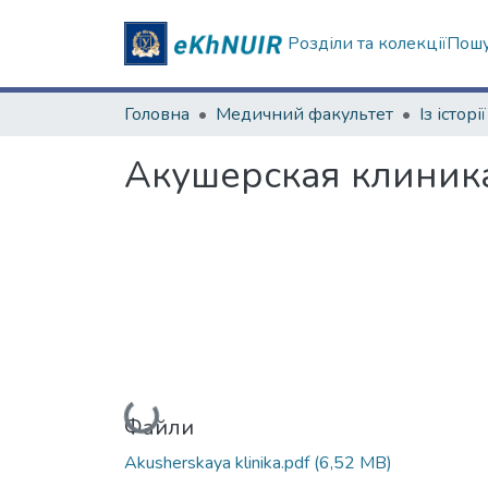
Розділи та колекції
Пошу
Головна
Медичний факультет
Акушерская клиника:
Вантажиться...
Файли
Akusherskaya klinika.pdf
(6,52 MB)