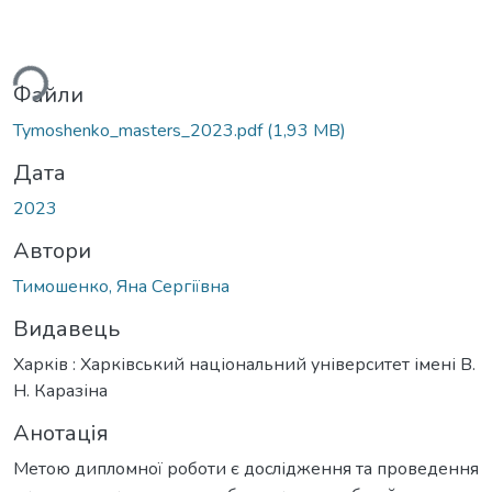
иться...
Файли
Tymoshenko_masters_2023.pdf
(1,93 MB)
Дата
2023
Автори
Тимошенко, Яна Сергіївна
Видавець
Харків : Харківський національний університет імені В.
Н. Каразіна
Анотація
Метою дипломної роботи є дослідження та проведення