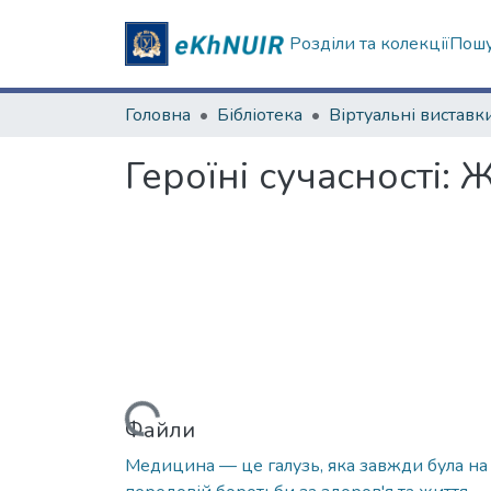
Розділи та колекції
Пошу
Головна
Бібліотека
Віртуальні виставк
Героїні сучасності:
Вантажиться...
Файли
Медицина — це галузь, яка завжди була на