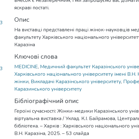
внесок є незаперечним, і ми запрошуємо вас дізнати
яскраві постаті.
Опис
13
На виставці представлені праці жінок-науковців ме
факультету Харківського національного університету
Каразіна
Ключові слова
MEDICINE
,
Медичний факультет Каразінського унів
13
Харківського національного університету імені В.Н. 
жінки
,
Викладачі Каразінського університету
,
Профе
Каразинського університету
Бібліографічний опис
Героїні сучасності: Жінки-медики Каразінського унів
віртуальна виставка / Уклад. К.І. Байрамова, Центра
бібліотека. – Харків : Харківського національного ун
В.Н. Каразіна, 2025. – 53 слайда