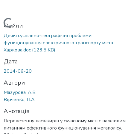
Вантажиться...
Файли
Деякі суспільно-географічні проблеми
функціонування електричного транспорту міста
Харкова.doc
(123,5 KB)
Дата
2014-06-20
Автори
Мазурова, А.В.
Вірченко, П.А.
Анотація
Перевезення пасажирів у сучасному місті є важливим
питанням ефективного функціонування мегаполісу.