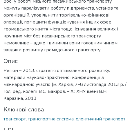
Збої у роботі міського пасажирського транспорту
можуть паралізувати роботу підприємств, установ та
організацій, уповільнити торгівельно-фінансові
операції, погіршити функціонування інших сфер
громадського життя міста тощо. Існування великих і
крупних міст без пасажирського транспорту
неможливе – адже і виникли вони головним чином
завдяки розвитку громадського транспорту.
Опис
Регіон – 2013: стратегія оптимального розвитку:
матеріали науково-практичної конференції з
міжнародною участю (м. Харків, 7–8 листопада 2013 р. /
Гол. ред. колегії В.С. Бакіров. – Х.: ХНУ імені В.Н.
Каразіна, 2013
Ключові слова
транспорт
,
транспортна система
,
електичний транспорт