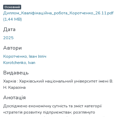
Основний
Диплом_Кваліфікаційна_робота_Коротченко_26.11.pdf
(1,44 MB)
Дата
2025
Автори
Коротченко, Іван Ілліч
Korotchenko, Ivan
Видавець
Харків : Харківський національний університет імені В.
Н. Каразіна
Анотація
Досліджено економічну сутність та зміст категорії
«стратегія розвитку підприємства»; розглянуто