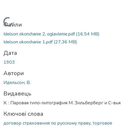
Вантажиться...
Файли
Idelson okonchanie 2, oglavlenie.pdf
(16,54 MB)
Idelson okonchanie 1.pdf
(27,36 MB)
Дата
1903
Автори
Идельсон, В.
Видавець
Х. : Паровая типо-литография М. Зильберберг и С-вья
Ключові слова
договор страхования по русскому праву
,
торговое