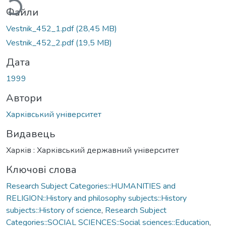
Файли
Vestnik_452_1.pdf
(28,45 MB)
Vestnik_452_2.pdf
(19,5 MB)
Дата
1999
Автори
Харківський університет
Видавець
Харків : Харківський державний університет
Ключові слова
Research Subject Categories::HUMANITIES and
RELIGION::History and philosophy subjects::History
subjects::History of science
,
Research Subject
Categories::SOCIAL SCIENCES::Social sciences::Education
,