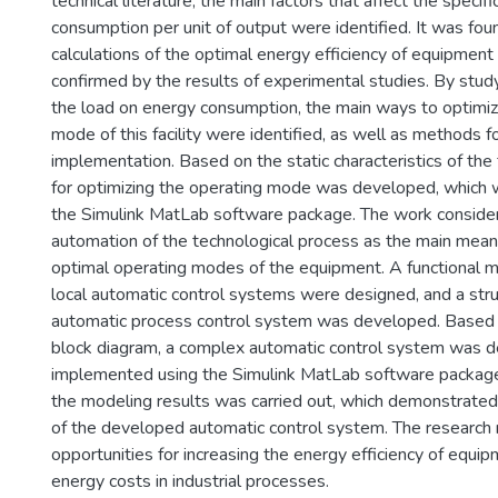
technical literature, the main factors that affect the specific
consumption per unit of output were identified. It was foun
calculations of the optimal energy efficiency of equipmen
confirmed by the results of experimental studies. By stud
the load on energy consumption, the main ways to optimiz
mode of this facility were identified, as well as methods fo
implementation. Based on the static characteristics of the f
for optimizing the operating mode was developed, which
the Simulink MatLab software package. The work consider
automation of the technological process as the main mean
optimal operating modes of the equipment. A functional 
local automatic control systems were designed, and a stru
automatic process control system was developed. Based
block diagram, a complex automatic control system was 
implemented using the Simulink MatLab software package
the modeling results was carried out, which demonstrated 
of the developed automatic control system. The research
opportunities for increasing the energy efficiency of equi
energy costs in industrial processes.