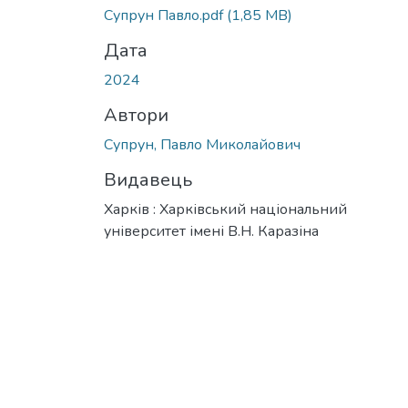
Супрун Павло.pdf
(1,85 MB)
Дата
2024
Автори
Супрун, Павло Миколайович
Видавець
Харків : Харківський національний
університет імені В.Н. Каразіна