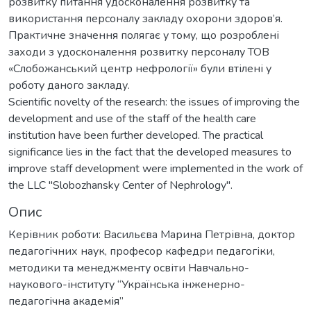
розвитку питання удосконалення розвитку та
використання персоналу закладу охорони здоров’я.
Практичне значення полягає у тому, що розроблені
заходи з удосконалення розвитку персоналу ТОВ
«Слобожанський центр нефрології» були втілені у
роботу даного закладу.
Scientific novelty of the research: the issues of improving the
development and use of the staff of the health care
institution have been further developed. The practical
significance lies in the fact that the developed measures to
improve staff development were implemented in the work of
the LLC "Slobozhansky Center of Nephrology".
Опис
Керівник роботи: Васильєва Марина Петрівна, доктор
педагогічних наук, професор кафедри педагогіки,
методики та менеджменту освіти Навчально-
наукового-інституту “Українська інженерно-
педагогічна академія”