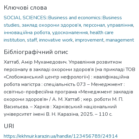
Ключові слова
SOCIAL SCIENCES::Business and economics::Business
studies
,
заклад охорони здоров’я
,
персонал
,
управління
,
інноваційна робота
,
удосконалення
,
health care
institution
,
staff
,
innovative work
,
improvement
,
management
Бібліографічний опис
Хаттаб, Амір Мухамедович. Управління розвитком
персоналу в закладі охорони здоров’я (на прикладі ТОВ
«Слобожанський центр нефрології») : кваліфікаційна
робота магістра : спеціальність 073 – Менеджмент :
освітньо-професійна програма «Менеджмент закладів
охорони здоров’я» / А. М. Хаттаб ; кер. роботи М. П.
Васильєва. – Харків : Харківський національний
університет імені В. Н. Каразіна, 2025. – 110 с.
URI
https://ekhnuir.karazin.ua/handle/123456789/24914