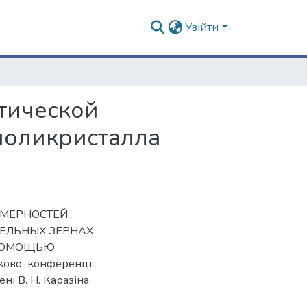
Увійти
тической
поликристалла
НОМЕРНОСТЕЙ
ЕЛЬНЫХ ЗЕРНАХ
 ПОМОЩЬЮ
кової конференції
ні В. Н. Каразіна,