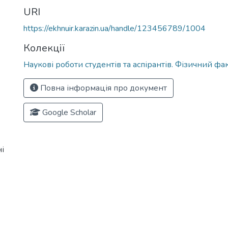
URI
https://ekhnuir.karazin.ua/handle/123456789/1004
Колекції
Наукові роботи студентів та аспірантів. Фізичний фа
Повна інформація про документ
Google Scholar
і