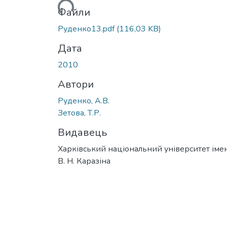
Вантажиться...
Файли
Руденко13.pdf
(116,03 KB)
Дата
2010
Автори
Руденко, А.В.
Зетова, Т.Р.
Видавець
Харківський національний університет імен
В. Н. Каразіна