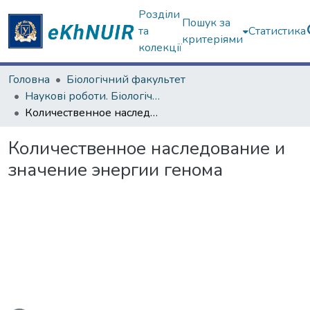
Розділи
Пошук за
та
Статистика
критеріями
колекції
Головна
Біологічний факультет
Наукові роботи. Біологічний факультет
Количественное наследование и значение энергии генома
Количественное наследование и
значение энергии генома