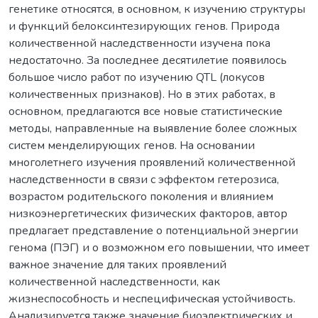
генетике относятся, в основном, к изучению структуры
и функций белоксинтезирующих генов. Природа
количественной наследственности изучена пока
недостаточно. За последнее десятилетие появилось
большое число работ по изучению QTL (локусов
количественных признаков). Но в этих работах, в
основном, предлагаются все новые статистические
методы, направленные на выявление более сложных
систем менделирующих генов. На основании
многолетнего изучения проявлений количественной
наследственности в связи с эффектом гетерозиса,
возрастом родительского поколения и влиянием
низкоэнергетических физических факторов, автор
предлагает представление о потенциальной энергии
генома (ПЭГ) и о возможном его повышении, что имеет
важное значение для таких проявлений
количественной наследственности, как
жизнеспособность и неспецифическая устойчивость.
Анализируется также значение биоэлектрических и