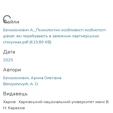
ажиться...
Файли
Бензионович А._Психологічні особливості особистості
дівчат, які перебувають в залежних партнерських
стосунках.pdf
(619,89 KB)
Дата
2025
Автори
Бензионович, Арина Олегівна
Benzуonovych, A. O.
Видавець
Харків : Харківський національний університет імені В.
Н. Каразіна