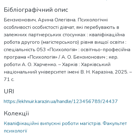
Бібліографічний опис
Бензионович, Арина Олегівна. Психологічні
особливості особистості дівчат, які перебувають в
залежних партнерських стосунках : кваліфікаційна
робота другого (магістерського) рівня вищої освіти :
спеціальність 053 «Психологія» : освітньо-професійна
програма «Психологія» / А. О. Бензионович ; кер.
роботи А. О. Харченко. – Харків : Харківський
національний університет імені В. Н. Каразіна, 2025. –
71 с.
URI
https://ekhnuir.karazin.ua/handle/123456789/24437
Колекції
Кваліфікаційні випускні роботи магістрів. Факультет
психології