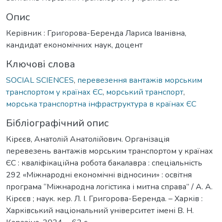
Опис
Керівник : Григорова-Беренда Лариса Іванівна,
кандидат економічних наук, доцент
Ключові слова
SOCIAL SCIENCES
,
перевезення вантажів морським
транспортом у країнах ЄС
,
морський транспорт
,
морська транспортна інфраструктура в країнах ЄС
Бібліографічний опис
Кірєєв, Анатолій Анатолійович. Організація
перевезень вантажів морським транспортом у країнах
ЄС : кваліфікаційна робота бакалавра : спеціальність
292 «Міжнародні економічні відносини» : освітня
програма “Міжнародна логістика і митна справа” / А. А.
Кірєєв ; наук. кер. Л. І. Григорова-Беренда. – Харків :
Харківський національний університет імені В. Н.