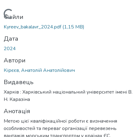
Вантажиться...
Файли
Kyreev_bakalavr_2024.pdf
(1,15 MB)
Дата
2024
Автори
Кірєєв, Анатолій Анатолійович
Видавець
Харків : Харківський національний університет імені В.
Н. Каразіна
Анотація
Метою цієї кваліфікаційної роботи є визначення
особливостей та переваг організації перевезень
вантажів морським транспортом у країнах ЄС.