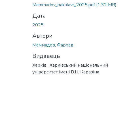
Вантажиться...
Mammadov_bakalavr_2025.pdf
(1,32 MB)
Дата
2025
Автори
Маммадов, Фархад
Видавець
Харків : Харківський національний
університет імені В.Н. Каразіна