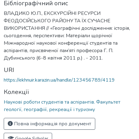
Бібліографічний опис
ВЛАДИКО Ю.П., ЕКСКУРСІЙНІ РЕСУРСИ
ФЕОДОСІЙСЬКОГО РАЙОНУ ТА ЇХ СУЧАСНЕ
ВИКОРИСТАННЯ // «Географічні дослідження: історія,
сьогодення, перспективи: Матеріали щорічної
Міжнародної наукової конференції студентів та
аспірантів, присвяченої пам’яті професора Г. П.
Дубинського (6-8 квітня 2011 р.) . - 2011.
URI
https://ekhnuir.karazin.ua/handle/123456789/4119
Колекції
Наукові роботи студентів та аспірантів. Факультет
геології, географіії, рекреації і туризму
Повна інформація про документ
Google Scholar