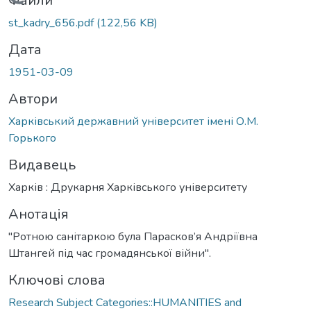
Вантажиться...
Файли
st_kadry_656.pdf
(122,56 KB)
Дата
1951-03-09
Автори
Харківський державний університет імені О.М.
Горького
Видавець
Харків : Друкарня Харківського університету
Анотація
"Ротною санітаркою була Парасков’я Андріївна
Штангей під час громадянської війни".
Ключові слова
Research Subject Categories::HUMANITIES and