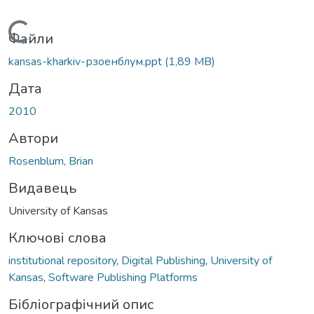
Вантажиться...
Файли
kansas-kharkiv-рзоенблум.ppt
(1,89 MB)
Дата
2010
Автори
Rosenblum, Brian
Видавець
University of Kansas
Ключові слова
institutional repository
,
Digital Publishing
,
University of
Kansas
,
Software Publishing Platforms
Бібліографічний опис