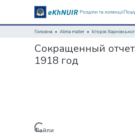
Розділи та колекції
Пошу
Головна
Alma mater
Сокращенный отчет 
1918 год
Файли