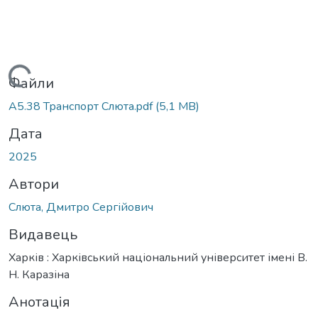
антажиться...
Файли
A5.38 Транспорт Слюта.pdf
(5,1 MB)
Дата
2025
Автори
Слюта, Дмитро Сергійович
Видавець
Харків : Харківський національний університет імені В.
Н. Каразіна
Анотація