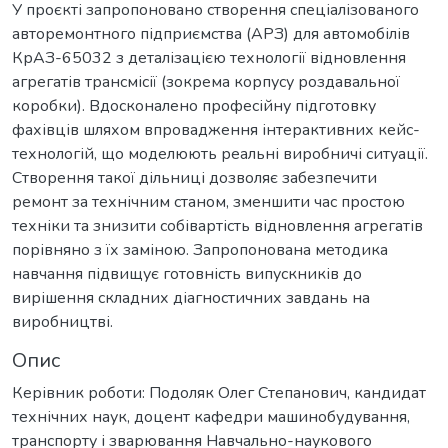
У проєкті запропоновано створення спеціалізованого
авторемонтного підприємства (АРЗ) для автомобілів
КрАЗ-65032 з деталізацією технології відновлення
агрегатів трансмісії (зокрема корпусу роздавальної
коробки). Вдосконалено професійну підготовку
фахівців шляхом впровадження інтерактивних кейс-
технологій, що моделюють реальні виробничі ситуації.
Створення такої дільниці дозволяє забезпечити
ремонт за технічним станом, зменшити час простою
техніки та знизити собівартість відновлення агрегатів
порівняно з їх заміною. Запропонована методика
навчання підвищує готовність випускників до
вирішення складних діагностичних завдань на
виробництві.
Опис
Керівник роботи: Подоляк Олег Степанович, кандидат
технічних наук, доцент кафедри машинобудування,
транспорту і зварювання Навчально-наукового