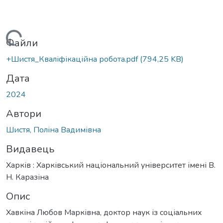
Вантажиться...
Файли
+Шистя_Кваліфікаційна робота.pdf
(794,25 KB)
Дата
2024
Автори
Шистя, Поліна Вадимівна
Видавець
Харків : Харківський національний університет імені В.
Н. Каразіна
Опис
Хавкіна Любов Марківна, доктор наук із соціальних