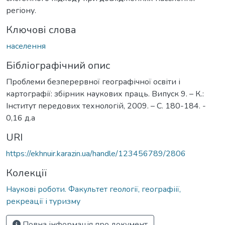
регіону.
Ключові слова
населення
Бібліографічний опис
Проблеми безперервної географічної освіти і
картографії: збірник наукових праць. Випуск 9. – К.:
Інститут передових технологій, 2009. – С. 180-184. -
0,16 д.а
URI
https://ekhnuir.karazin.ua/handle/123456789/2806
Колекції
Наукові роботи. Факультет геології, географіії,
рекреації і туризму
Повна інформація про документ