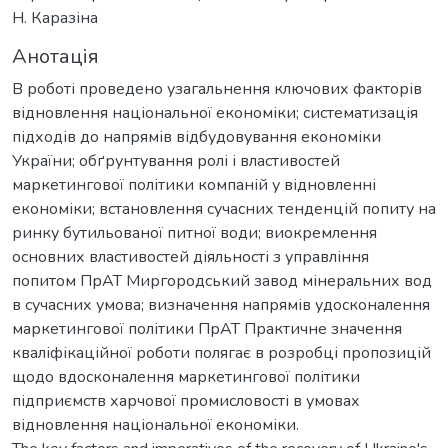
Н. Каразіна
Анотація
В роботі проведено узагальнення ключових факторів
відновлення національної економіки; систематизація
підходів до напрямів відбудовування економіки
України; обґрунтування ролі і властивостей
маркетингової політики компаній у відновленні
економіки; встановлення сучасних тенденцій попиту на
ринку бутильованої питної води; виокремлення
основних властивостей діяльності з управління
попитом ПрАТ Миргородський завод мінеральних вод
в сучасних умова; визначення напрямів удосконалення
маркетингової політики ПрАТ Практичне значення
кваліфікаційної роботи полягає в розробці пропозицій
щодо вдосконалення маркетингової політики
підприємств харчової промисловості в умовах
відновлення національної економіки.