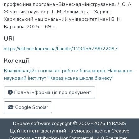
професійна програма «Бізнес-адміністрування» / Ю. А.
Желізняк; наук. кер. Г. М. Коломієць. – Харків :
Харківський національний університет імені В. Н.
Каразіна, 2025. – 69 с.
URI
https://ekhnuir.karazin.ua/handle/123456789/22097
Колекції
Кваліфікаційні випускні роботи бакалаврів. Навчально-
науковий інститут "Каразінська школа бізнесу"
Повна інформація про документ
Google Scholar
DSpace software
copyright © 2002-2026
LYRASIS
Цей контент доступний на умовах ліцензії
Creative
Commons «Attribution-NonCommercial» 4.0 Всесвітня
.