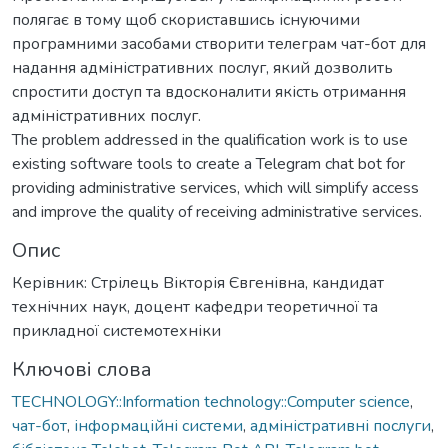
полягає в тому щоб скориставшись існуючими
програмними засобами створити телеграм чат-бот для
надання адміністративних послуг, який дозволить
спростити доступ та вдосконалити якість отримання
адміністративних послуг.
The problem addressed in the qualification work is to use
existing software tools to create a Telegram chat bot for
providing administrative services, which will simplify access
and improve the quality of receiving administrative services.
Опис
Керівник: Стрілець Вікторія Євгенівна, кандидат
технічних наук, доцент кафедри теоретичної та
прикладної системотехніки
Ключові слова
TECHNOLOGY::Information technology::Computer science
,
чат-бот
,
інформаційні системи
,
адміністративні послуги
,