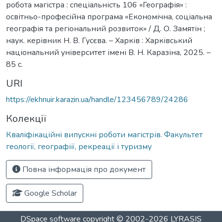
робота магістра : спеціальність 106 «Географія» :
освітньо-професійна програма «Економічна, соціальна
географія та регіональний розвиток» / Д. О. Замятін ;
наук. керівник Н. В. Гусєва. – Харків : Харківський
національний університет імені В. Н. Каразіна, 2025. –
85 с.
URI
https://ekhnuir.karazin.ua/handle/123456789/24286
Колекції
Кваліфікаційні випускні роботи магістрів. Факультет
геології, географіії, рекреації і туризму
Повна інформація про документ
Google Scholar
DSpace software
copyright © 2002-2026
LYRASIS