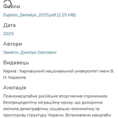
Файли
Dyplom_Zamiatyn_2025.pdf
(2,25 MB)
Дата
2025
Автори
Замятін, Дмитро Олегович
Видавець
Харків : Харківський національний університет імені В.
Н. Каразіна
Анотація
Повномасштабне російське вторгнення спричинило
безпрецедентну міграційну кризу, що докорінно
змінила демографічну, соціально-економічну та
просторову структуру України. Встановлено масштаби