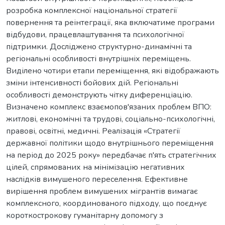
розробка комплексної національної стратегії
повернення та реінтеграції, яка включатиме програми
відбудови, працевлаштування та психологічної
підтримки. Досліджено структурно-динамічні та
регіональні особливості внутрішніх переміщень.
Виділено чотири етапи переміщення, які відображають
зміни інтенсивності бойових дій. Регіональні
особливості демонструють чітку диференціацію.
Визначено комплекс взаємопов'язаних проблем ВПО:
житлові, економічні та трудові, соціально-психологічні,
правові, освітні, медичні. Реалізація «Стратегії
державної політики щодо внутрішнього переміщення
на період до 2025 року» передбачає п'ять стратегічних
цілей, спрямованих на мінімізацію негативних
наслідків вимушеного переселення. Ефективне
вирішення проблем вимушених мігрантів вимагає
комплексного, координованого підходу, що поєднує
короткострокову гуманітарну допомогу з