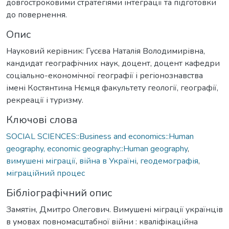
довгостроковими стратегіями інтеграції та підготовки
до повернення.
Опис
Науковий керівник: Гусєва Наталія Володимирівна,
кандидат географічних наук, доцент, доцент кафедри
соціально-економічної географії і регіонознавства
імені Костянтина Нємця факультету геології, географії,
рекреації і туризму.
Ключові слова
SOCIAL SCIENCES::Business and economics::Human
geography, economic geography::Human geography
,
вимушені міграції
,
війна в Україні
,
геодемографія
,
міграційний процес
Бібліографічний опис
Замятін, Дмитро Олегович. Вимушені міграції українців
в умовах повномасштабної війни : кваліфікаційна