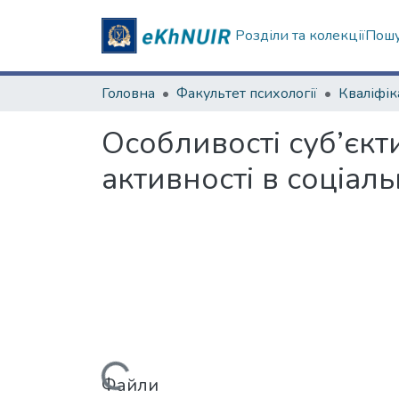
Розділи та колекції
Пошу
Головна
Факультет психології
Особливості суб’єкт
активності в соціаль
Вантажиться...
Файли