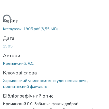
Вантажиться...
Файли
Kremyanski 1905.pdf
(3,55 MB)
Дата
1905
Автори
Кремянский, Я.С.
Ключові слова
Харьковский университет
,
студенческая речь
,
медицинский факультет
Бібліографічний опис
Кремянский Я.С. Забытые факты доброй