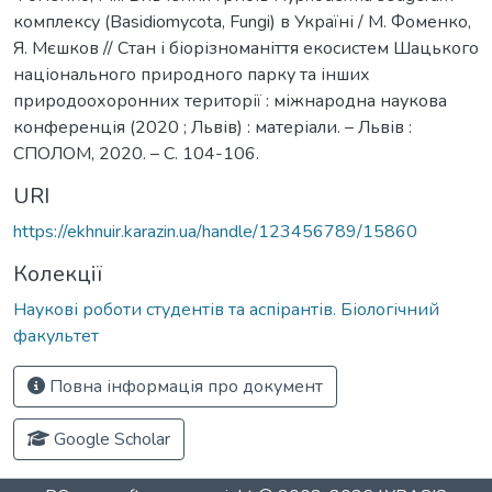
комплексу (Basidiomycota, Fungi) в Україні / М. Фоменко,
Я. Мєшков // Стан і біорізноманіття екосистем Шацького
національного природного парку та інших
природоохоронних території : міжнародна наукова
конференція (2020 ; Львів) : матеріали. – Львів :
СПОЛОМ, 2020. – С. 104-106.
URI
https://ekhnuir.karazin.ua/handle/123456789/15860
Колекції
Наукові роботи студентів та аспірантів. Біологічний
факультет
Повна інформація про документ
Google Scholar