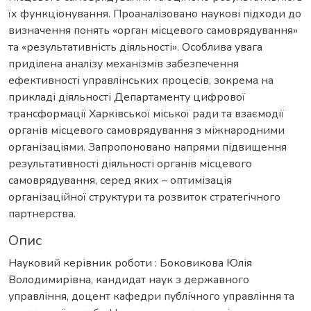
їх функціонування. Проаналізовано наукові підходи до
визначення понять «орган місцевого самоврядування»
та «результативність діяльності». Особлива увага
приділена аналізу механізмів забезпечення
ефективності управлінських процесів, зокрема на
прикладі діяльності Департаменту цифрової
трансформації Харківської міської ради та взаємодії
органів місцевого самоврядування з міжнародними
організаціями. Запропоновано напрями підвищення
результативності діяльності органів місцевого
самоврядування, серед яких – оптимізація
організаційної структури та розвиток стратегічного
партнерства.
Опис
Науковий керівник роботи : Боковикова Юлія
Володимирівна, кандидат наук з державного
управління, доцент кафедри публічного управління та