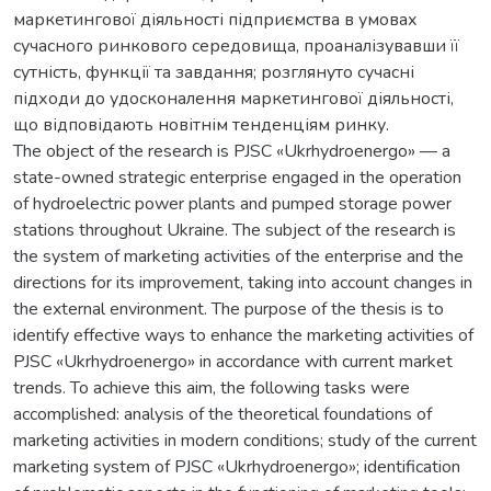
маркетингової діяльності підприємства в умовах
сучасного ринкового середовища, проаналізувавши її
сутність, функції та завдання; розглянуто сучасні
підходи до удосконалення маркетингової діяльності,
що відповідають новітнім тенденціям ринку.
The object of the research is PJSC «Ukrhydroenergo» — a
state-owned strategic enterprise engaged in the operation
of hydroelectric power plants and pumped storage power
stations throughout Ukraine. The subject of the research is
the system of marketing activities of the enterprise and the
directions for its improvement, taking into account changes in
the external environment. The purpose of the thesis is to
identify effective ways to enhance the marketing activities of
PJSC «Ukrhydroenergo» in accordance with current market
trends. To achieve this aim, the following tasks were
accomplished: analysis of the theoretical foundations of
marketing activities in modern conditions; study of the current
marketing system of PJSC «Ukrhydroenergo»; identification