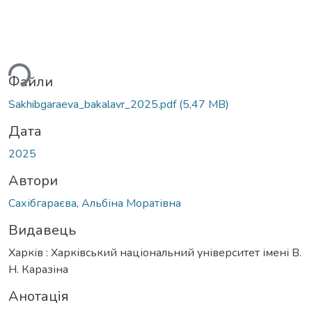
ься...
Файли
Sakhibgaraeva_bakalavr_2025.pdf
(5,47 MB)
Дата
2025
Автори
Сахібгараєва, Альбіна Моратівна
Видавець
Харків : Харківський національний університет імені В.
Н. Каразіна
Анотація