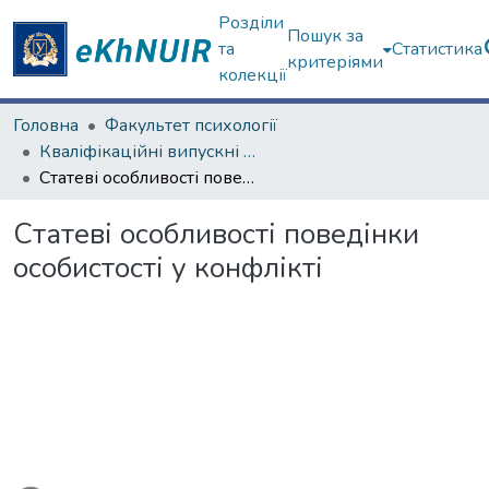
Розділи
Пошук за
та
Статистика
критеріями
колекції
Головна
Факультет психології
Кваліфікаційні випускні роботи бакалаврів. Факультет психології
Статеві особливості поведінки особистості у конфлікті
Статеві особливості поведінки
особистості у конфлікті