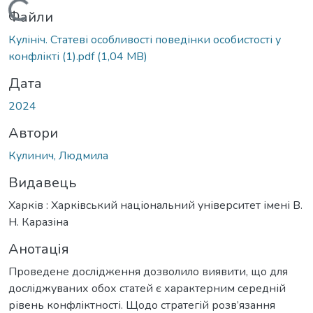
Вантажиться...
Файли
Кулініч. Статеві особливості поведінки особистості у
конфлікті (1).pdf
(1,04 MB)
Дата
2024
Автори
Кулинич, Людмила
Видавець
Харків : Харківський національний університет імені В.
Н. Каразіна
Анотація
Проведене дослідження дозволило виявити, що для
досліджуваних обох статей є характерним середній
рівень конфліктності. Щодо стратегій розв’язання