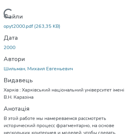
Вантажиться...
Файли
opyt2000.pdf
(263,35 KB)
Дата
2000
Автори
Шильман, Михаил Евгеньевич
Видавець
Харків : Харківський національний університет імені
В.Н. Каразіна
Анотація
В этой работе мы намереваемся рассмотреть
исторический процесс фрагментарно, на основе
нескольких критериев и моделей, чтобы сделать