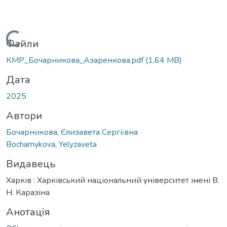
Вантажиться...
Файли
КМР_Бочарникова_Азаренкова.pdf
(1,64 MB)
Дата
2025
Автори
Бочарникова, Єлизавета Сергіївна
Bocharnykova, Yelyzaveta
Видавець
Харків : Харківський національний університет імені В.
Н. Каразіна
Анотація