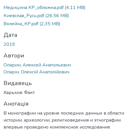
Вантажиться...
Медицина КР_обложка.pdf
(4,11 MB)
Киевская_Русь.pdf
(26,56 MB)
Вклейка_КР.pdf
(2,35 MB)
Дата
2019
Автори
Опарин, Алексей Анатольевич
Опарін, Олексій Анатолійович
Видавець
Харьков: Факт
Анотація
В монографии на уровне последних данных в области
истории, археологии, религиоведения и этнографии
впервые проведено комплексное исследование