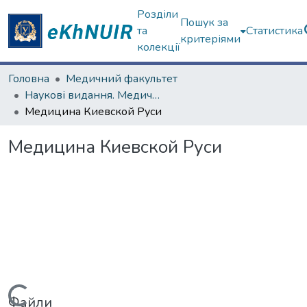
Розділи
Пошук за
та
Статистика
критеріями
колекції
Головна
Медичний факультет
Наукові видання. Медичний факультет
Медицина Киевской Руси
Медицина Киевской Руси
Файли