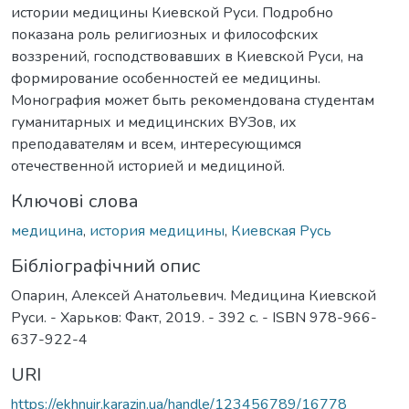
истории медицины Киевской Руси. Подробно
показана роль религиозных и философских
воззрений, господствовавших в Киевской Руси, на
формирование особенностей ее медицины.
Монография может быть рекомендована студентам
гуманитарных и медицинских ВУЗов, их
преподавателям и всем, интересующимся
отечественной историей и медициной.
Ключові слова
медицина
,
история медицины
,
Киевская Русь
Бібліографічний опис
Опарин, Алексей Анатольевич. Медицина Киевской
Руси. - Харьков: Факт, 2019. - 392 с. - ISBN 978-966-
637-922-4
URI
https://ekhnuir.karazin.ua/handle/123456789/16778