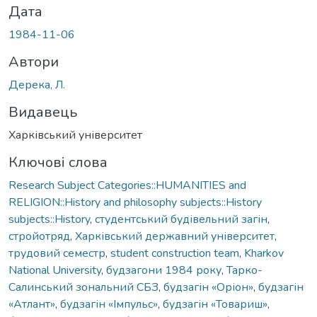
Дата
1984-11-06
Автори
Дерека, Л.
Видавець
Харківський університет
Ключові слова
Research Subject Categories::HUMANITIES and
RELIGION::History and philosophy subjects::History
subjects::History
,
студентський будівельний загін
,
стройотряд
,
Харківський державний університет
,
трудовий семестр
,
student construction team
,
Kharkov
National University
,
будзагони 1984 року
,
Тарко-
Салинський зональний СБЗ
,
будзагін «Оріон»
,
будзагін
«Атлант»
,
будзагін «Імпульс»
,
будзагін «Товариш»
,