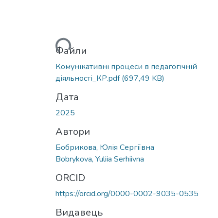
Вантажиться...
Файли
Комунікативні процеси в педагогічній
діяльності_КР.pdf
(697,49 KB)
Дата
2025
Автори
Бобрикова, Юлія Сергіївна
Bobrykova, Yuliia Serhiivna
ORCID
https://orcid.org/0000-0002-9035-0535
Видавець