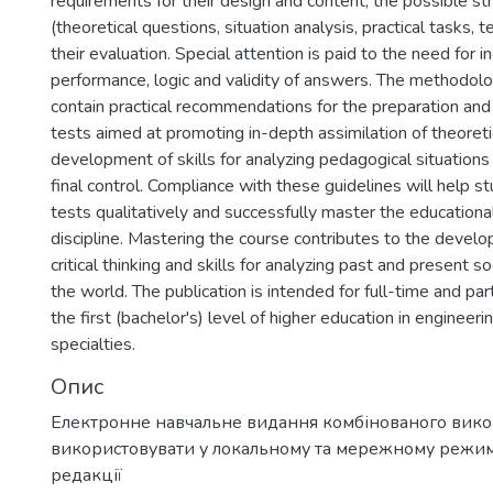
requirements for their design and content, the possible st
(theoretical questions, situation analysis, practical tasks, te
their evaluation. Special attention is paid to the need for
performance, logic and validity of answers. The methodolo
contain practical recommendations for the preparation an
tests aimed at promoting in-depth assimilation of theoret
development of skills for analyzing pedagogical situations
final control. Compliance with these guidelines will help 
tests qualitatively and successfully master the educational
discipline. Mastering the course contributes to the devel
critical thinking and skills for analyzing past and present 
the world. The publication is intended for full-time and pa
the first (bachelor's) level of higher education in engineer
specialties.
Опис
Електронне навчальне видання комбінованого вик
використовувати у локальному та мережному режимі
редакції