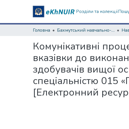
Розділи та колекції
Пошу
Головна
Бахмутський навчально-науковий професійно-педагогічний інститут
Комунікативні проце
вказівки до викона
здобувачів вищої ос
спеціальністю 015 «
[Електронний ресур