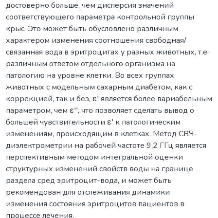
достоверно больше, чем дисперсия значений
соответствующего параметра контрольной группы
крыс. Это может быть обусловлено различным
характером изменения соотношения свободная/
связанная вода в эритроцитах у разных животных, т.е.
различным ответом отдельного организма на
патологию на уровне клетки. Во всех группах
животных с модельным сахарным диабетом, как с
коррекцией, так и без, ε′ является более вариабельным
параметром, чем ε′′, что позволяет сделать вывод о
большей чувствительности ε′ к патологическим
изменениям, происходящим в клетках. Метод СВЧ-
диэлектрометрии на рабочей частоте 9,2 ГГц является
перспективным методом интегральной оценки
структурных изменений свойств воды на границе
раздела сред эритроцит-вода, и может быть
рекомендован для отслеживания динамики
изменения состояния эритроцитов пациентов в
процессе лечения.