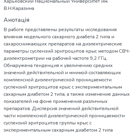
Харьковский Национальный Университет им.
В.Н.Каразина
Анотація
В работе представлены результаты исследования
влияния модельного сахарного диабета 2 типа и
сахароcнижающих препаратов на диэлектрические
параметры суспензий эритроцитов крыс методом СВЧ-
диэлектрометрии на рабочей частоте 9,2 ГГц.
Обнаружена тенденция к увеличению средних
значений действительной и мнимой составляющих
комплексной диэлектрической проницаемости
суспензий эритроцитов крыс с экспериментальным
сахарным диабетом 2 типа, а также изменение данных
показателей на фоне применения различных
препаратов. Дисперсия значений действительной
части комплексной диэлектрической проницаемости
суспензий эритроцитов группы крыс с
экспериментальным сахарным диабетом 2 типа